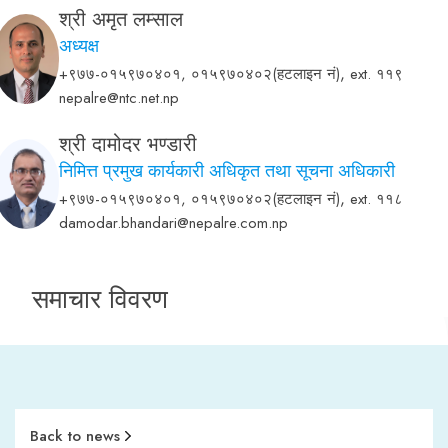
श्री अमृत लम्साल
अध्यक्ष
,
+९७७-०१५९७०४०१, ०१५९७०४०२(हटलाइन नं)
ext. ११९
nepalre@ntc.net.np
श्री दामोदर भण्डारी
निमित्त प्रमुख कार्यकारी अधिकृत तथा सूचना अधिकारी
,
+९७७-०१५९७०४०१, ०१५९७०४०२(हटलाइन नं)
ext. ११८
damodar.bhandari@nepalre.com.np
समाचार विवरण
Back to news