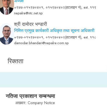
अध्यक्ष
,
+९७७-०१५९७०४०१, ०१५९७०४०२(हटलाइन नं)
ext. ११९
nepalre@ntc.net.np
श्री दामोदर भण्डारी
निमित्त प्रमुख कार्यकारी अधिकृत तथा सूचना अधिकारी
,
+९७७-०१५९७०४०१, ०१५९७०४०२(हटलाइन नं)
ext. ११८
damodar.bhandari@nepalre.com.np
रिक्तता
नतिजा प्रकाशान सम्बन्धमा
अखबार: Company Notice