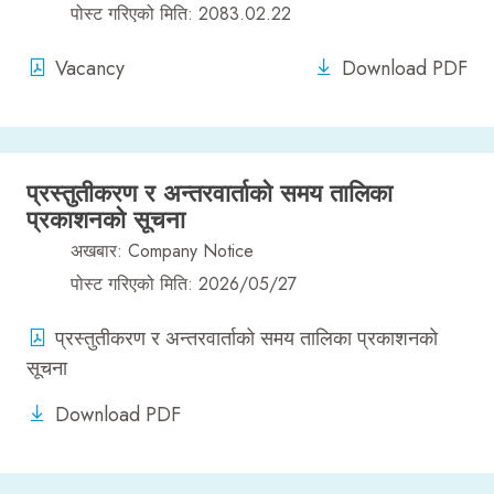
पोस्ट गरिएको मिति: 2083.02.22
Vacancy
Download PDF
प्रस्तुतीकरण र अन्तरवार्ताको समय तालिका
प्रकाशनको सूचना
अखबार: Company Notice
पोस्ट गरिएको मिति: 2026/05/27
प्रस्तुतीकरण र अन्तरवार्ताको समय तालिका प्रकाशनको
सूचना
Download PDF