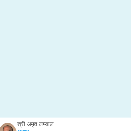
श्री अमृत लम्साल