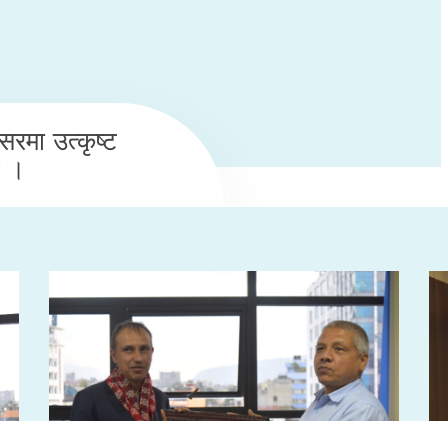
रमा उत्कृष्ट
ण ।