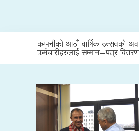
कम्पनीको आठौं वार्षिक उत्सवको अवस
कर्मचारीहरुलाई सम्मान–पत्र वितर