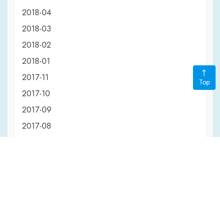
2018-04
2018-03
2018-02
2018-01
2017-11
Top
2017-10
2017-09
2017-08
2017-07
2017-06
2017-05
2017-04
2017-01