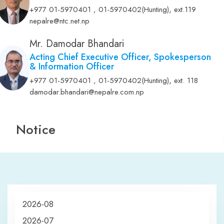
,
+977 01-5970401 , 01-5970402(Hunting)
ext.119
nepalre@ntc.net.np
Mr. Damodar Bhandari
Acting Chief Executive Officer, Spokesperson
& Information Officer
,
+977 01-5970401 , 01-5970402(Hunting)
ext. 118
damodar.bhandari@nepalre.com.np
Notice
2026-08
2026-07